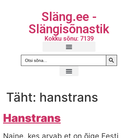
Släng.ee -
Slängisõnastik
Kokku sõnu: 7139
Search Butto
Search
for:
Täht:
hanstrans
Hanstrans
Naine, kes arvab et on õige Eesti