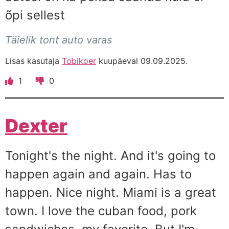
õpi sellest
Täielik tont auto varas
Lisas kasutaja
Tobikoer
kuupäeval 09.09.2025.
1
0
Dexter
Tonight's the night. And it's going to
happen again and again. Has to
happen. Nice night. Miami is a great
town. I love the cuban food, pork