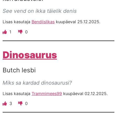
See vend on ikka täielik denis
Lisas kasutaja
Bendiislikas
kuupäeval 25.12.2025.
1
0
Dinosaurus
Butch lesbi
Miks sa kardad dinosaurusi?
Lisas kasutaja
Trammimees99
kuupäeval 02.12.2025.
3
0