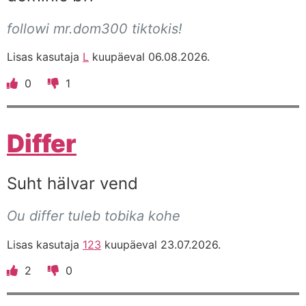
followi mr.dom300 tiktokis!
Lisas kasutaja
L
kuupäeval 06.08.2026.
0
1
Differ
Suht hälvar vend
Ou differ tuleb tobika kohe
Lisas kasutaja
123
kuupäeval 23.07.2026.
2
0