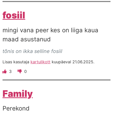
fosiil
mingi vana peer kes on liiga kaua
maad asustanud
tõnis on ikka selline fosiil
Lisas kasutaja
kartulikott
kuupäeval 21.06.2025.
3
0
Family
Perekond