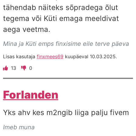
tähendab näiteks sõpradega õlut
tegema või Küti emaga meeldivat
aega veetma.
Mina ja Küti emps finxisime eile terve päeva
Lisas kasutaja
finxmees69
kuupäeval 10.03.2025.
13
0
Forlanden
Yks ahv kes m2ngib liiga palju fivem
Imeb muna