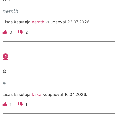
nemth
Lisas kasutaja
nemth
kuupäeval 23.07.2026.
0
2
e
e
e
Lisas kasutaja
kaka
kuupäeval 16.04.2026.
1
1