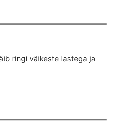
ib ringi väikeste lastega ja