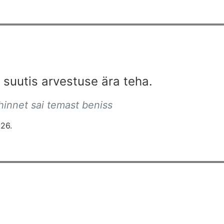
suutis arvestuse ära teha.
 hinnet sai temast beniss
26.