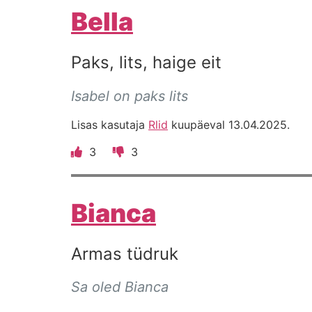
Bella
Paks, lits, haige eit
Isabel on paks lits
Lisas kasutaja
Rlid
kuupäeval 13.04.2025.
3
3
Bianca
Armas tüdruk
Sa oled Bianca