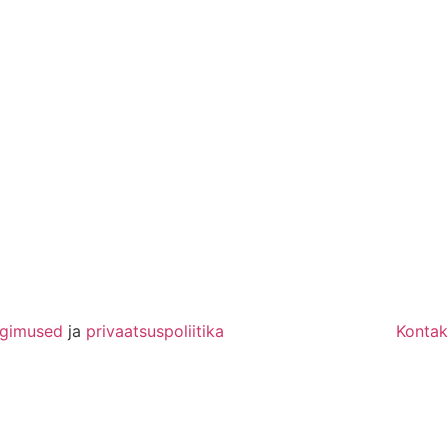
ngimused
ja
privaatsuspoliitika
Kontak