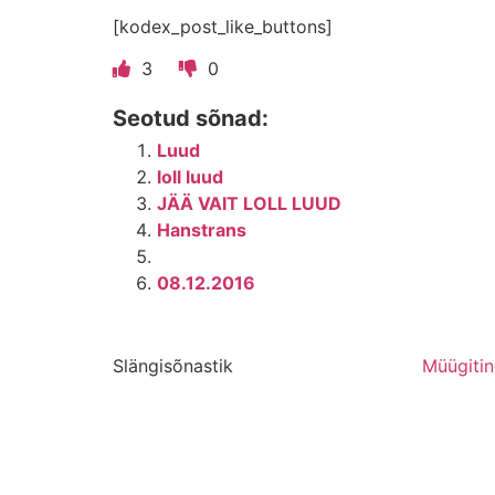
[kodex_post_like_buttons]
3
0
Seotud sõnad:
Luud
loll luud
JÄÄ VAIT LOLL LUUD
Hanstrans
08.12.2016
Slängisõnastik
Müügiti