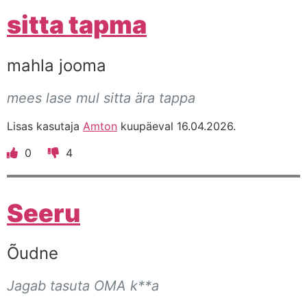
sitta tapma
mahla jooma
mees lase mul sitta ära tappa
Lisas kasutaja
Amton
kuupäeval 16.04.2026.
0
4
Seeru
Õudne
Jagab tasuta OMA k**a