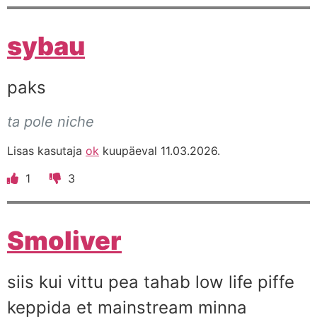
sybau
paks
ta pole niche
Lisas kasutaja
ok
kuupäeval 11.03.2026.
1
3
Smoliver
siis kui vittu pea tahab low life piffe
keppida et mainstream minna