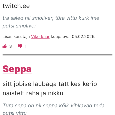
twitch.ee
tra saled nii smoliver, türa vittu kurk ime
putsi smoliver
Lisas kasutaja
Vikerkaar
kuupäeval 05.02.2026.
3
1
Seppa
sitt jobise laubaga tatt kes kerib
naistelt raha ja nikku
Türa sepa on nii seppa kõik vihkavad teda
putsi vittu