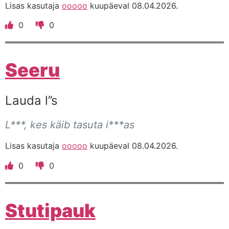
Lisas kasutaja
ooooo
kuupäeval 08.04.2026.
0
0
Seeru
Lauda l’’s
L***, kes käib tasuta i***as
Lisas kasutaja
ooooo
kuupäeval 08.04.2026.
0
0
Stutipauk