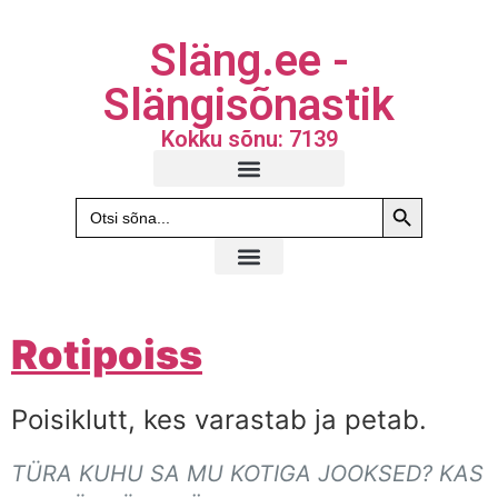
Släng.ee -
Slängisõnastik
Kokku sõnu: 7139
Search Butto
Search
for:
Rotipoiss
Poisiklutt, kes varastab ja petab.
TÜRA KUHU SA MU KOTIGA JOOKSED? KAS