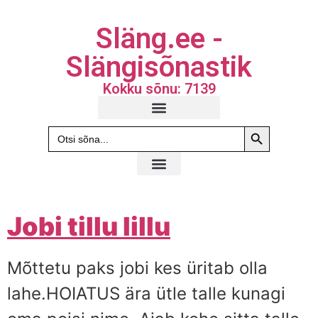
Släng.ee -
Slängisõnastik
Kokku sõnu: 7139
Search Butto
Search
for:
Jobi tillu lillu
Mõttetu paks jobi kes üritab olla
lahe.HOIATUS ära ütle talle kunagi