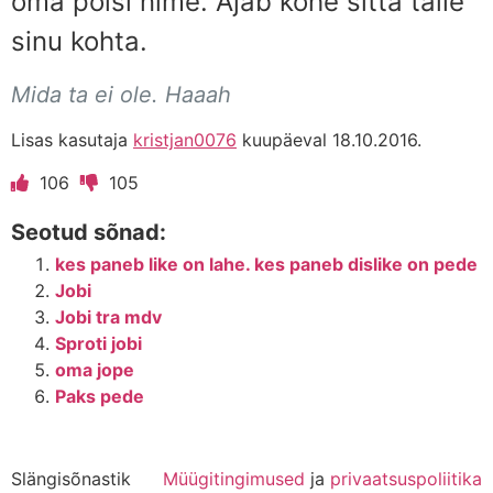
oma poisi nime. Ajab kohe sitta talle
sinu kohta.
Mida ta ei ole. Haaah
Lisas kasutaja
kristjan0076
kuupäeval 18.10.2016.
106
105
Seotud sõnad:
kes paneb like on lahe. kes paneb dislike on pede
Jobi
Jobi tra mdv
Sproti jobi
oma jope
Paks pede
Slängisõnastik
Müügitingimused
ja
privaatsuspoliitika