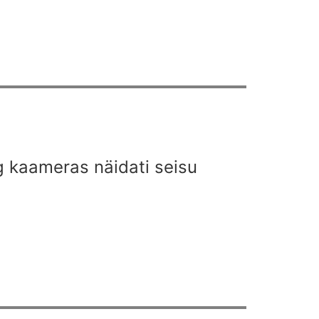
g kaameras näidati seisu