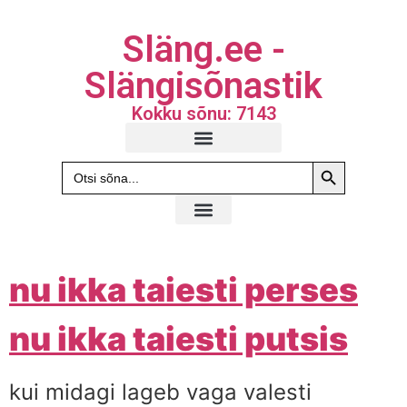
Släng.ee -
Slängisõnastik
Kokku sõnu: 7143
Search Butto
Search
for:
nu ikka taiesti perses
nu ikka taiesti putsis
kui midagi lageb vaga valesti