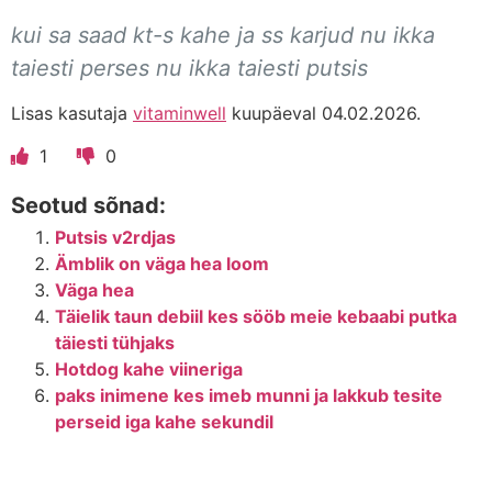
kui sa saad kt-s kahe ja ss karjud nu ikka
taiesti perses nu ikka taiesti putsis
Lisas kasutaja
vitaminwell
kuupäeval 04.02.2026.
1
0
Seotud sõnad:
Putsis v2rdjas
Ämblik on väga hea loom
Väga hea
Täielik taun debiil kes sööb meie kebaabi putka
täiesti tühjaks
Hotdog kahe viineriga
paks inimene kes imeb munni ja lakkub tesite
perseid iga kahe sekundil