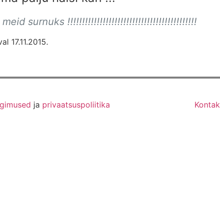
urnuks !!!!!!!!!!!!!!!!!!!!!!!!!!!!!!!!!!!!!!!!!!!!
l 17.11.2015.
ngimused
ja
privaatsuspoliitika
Kontak