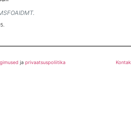
SHMSFOAIDMT.
5.
ngimused
ja
privaatsuspoliitika
Kontak