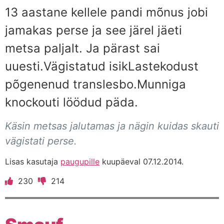
13 aastane kellele pandi mõnus jobi
jamakas perse ja see järel jäeti
metsa paljalt. Ja pärast sai
uuesti.Vägistatud isikLastekodust
põgenenud translesbo.Munniga
knockouti löödud päda.
Käsin metsas jalutamas ja nägin kuidas skauti
vägistati perse.
Lisas kasutaja
paugupille
kuupäeval 07.12.2014.
230
214