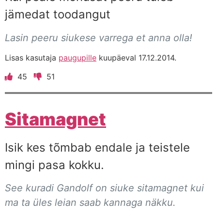
jämedat toodangut
Lasin peeru siukese varrega et anna olla!
Lisas kasutaja
paugupille
kuupäeval 17.12.2014.
45
51
Sitamagnet
Isik kes tõmbab endale ja teistele
mingi pasa kokku.
See kuradi Gandolf on siuke sitamagnet kui
ma ta üles leian saab kannaga näkku.