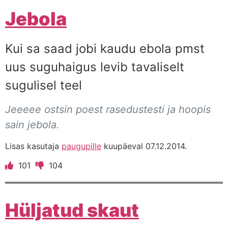
Jebola
Kui sa saad jobi kaudu ebola pmst
uus suguhaigus levib tavaliselt
sugulisel teel
Jeeeee ostsin poest rasedustesti ja hoopis
sain jebola.
Lisas kasutaja
paugupille
kuupäeval 07.12.2014.
101
104
Hüljatud skaut