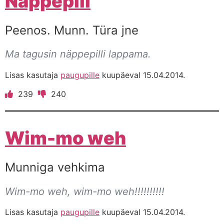
Näppepill
Peenos. Munn. Türa jne
Ma tagusin näppepilli lappama.
Lisas kasutaja
paugupille
kuupäeval 15.04.2014.
239
240
Wim-mo weh
Munniga vehkima
Wim-mo weh, wim-mo weh!!!!!!!!!!
Lisas kasutaja
paugupille
kuupäeval 15.04.2014.