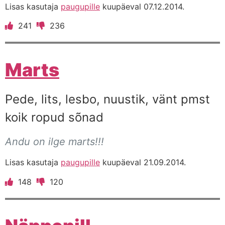
Lisas kasutaja
paugupille
kuupäeval 07.12.2014.
241
236
Marts
Pede, lits, lesbo, nuustik, vänt pmst
koik ropud sõnad
Andu on ilge marts!!!
Lisas kasutaja
paugupille
kuupäeval 21.09.2014.
148
120