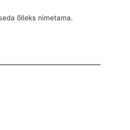
seda õlleks nimetama.