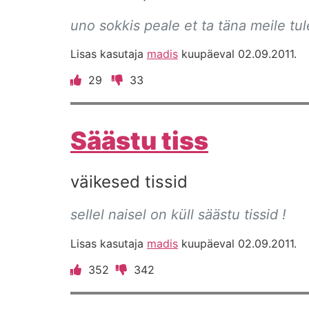
uno sokkis peale et ta täna meile tul
Lisas kasutaja
madis
kuupäeval 02.09.2011.
29
33
Säästu tiss
väikesed tissid
sellel naisel on küll säästu tissid !
Lisas kasutaja
madis
kuupäeval 02.09.2011.
352
342