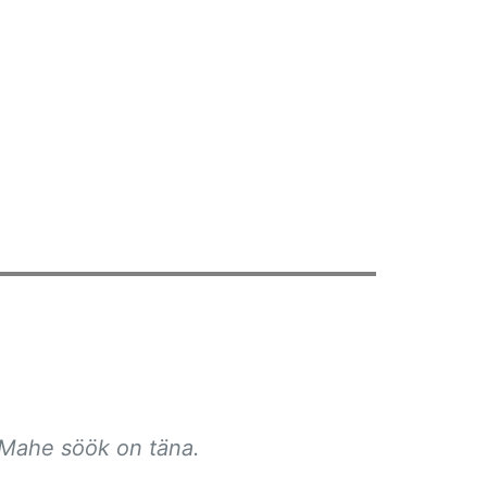
 Mahe söök on täna.