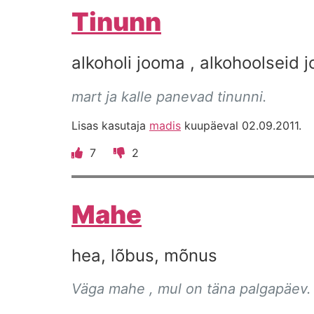
Tinunn
alkoholi jooma , alkohoolseid 
mart ja kalle panevad tinunni.
Lisas kasutaja
madis
kuupäeval 02.09.2011.
7
2
Mahe
hea, lõbus, mõnus
Väga mahe , mul on täna palgapäev. 