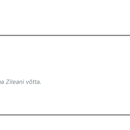
a Zileani võtta.