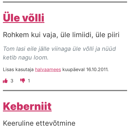
Üle võlli
Rohkem kui vaja, üle limiidi, üle piiri
Tom lasi eile jälle viinaga üle võlli ja nüüd
ketib nagu loom.
Lisas kasutaja
halvaamees
kuupäeval 16.10.2011.
3
1
Keberniit
Keeruline ettevõtmine