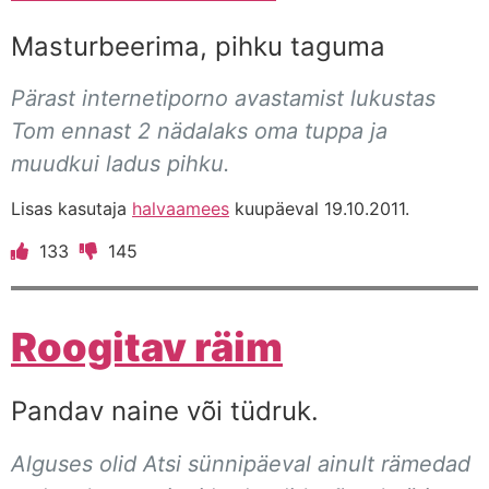
Masturbeerima, pihku taguma
Pärast internetiporno avastamist lukustas
Tom ennast 2 nädalaks oma tuppa ja
muudkui ladus pihku.
Lisas kasutaja
halvaamees
kuupäeval 19.10.2011.
133
145
Roogitav räim
Pandav naine või tüdruk.
Alguses olid Atsi sünnipäeval ainult rämedad