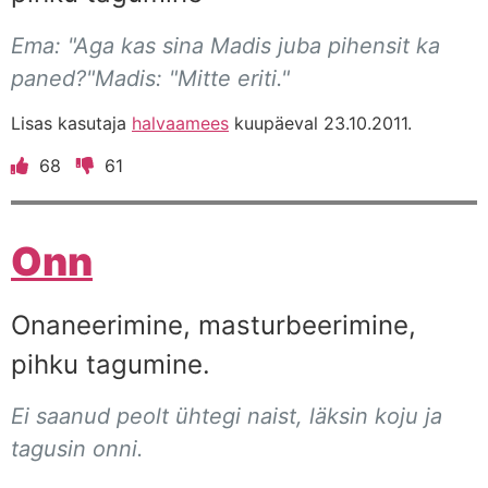
Ema: "Aga kas sina Madis juba pihensit ka
paned?"Madis: "Mitte eriti."
Lisas kasutaja
halvaamees
kuupäeval 23.10.2011.
68
61
Onn
Onaneerimine, masturbeerimine,
pihku tagumine.
Ei saanud peolt ühtegi naist, läksin koju ja
tagusin onni.