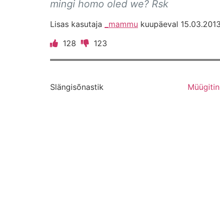
mingi homo oled we? Rsk
Lisas kasutaja
_mammu
kuupäeval 15.03.2013
128
123
Slängisõnastik
Müügiti