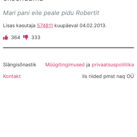
Mari pani eile peale pidu Robertit
Lisas kasutaja
574811
kuupäeval 04.02.2013.
364
333
Slängisõnastik
Müügitingimused
ja
privaatsuspoliitika
Kontakt
lis riided pmst naq OÜ