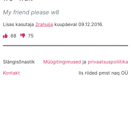
My friend please w8
Lisas kasutaja
2rahujja
kuupäeval 09.12.2016.
68
75
Slängisõnastik
Müügitingimused
ja
privaatsuspoliitika
Kontakt
lis riided pmst naq OÜ