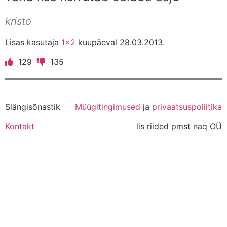
kristo
Lisas kasutaja
1x2
kuupäeval 28.03.2013.
129
135
Slängisõnastik
Müügitingimused
ja
privaatsuspoliitika
Kontakt
lis riided pmst naq OÜ