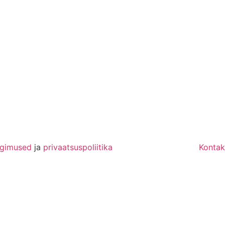
ngimused
ja
privaatsuspoliitika
Kontak