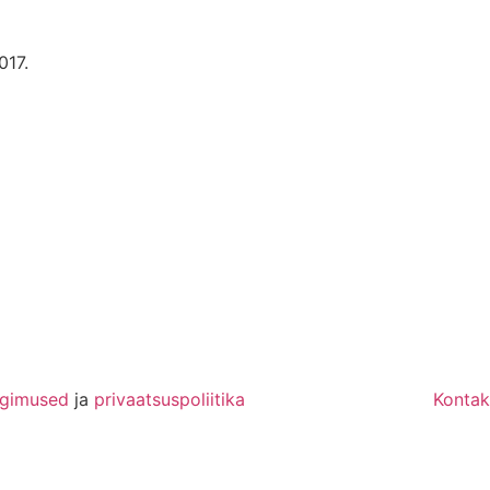
017.
ngimused
ja
privaatsuspoliitika
Kontak