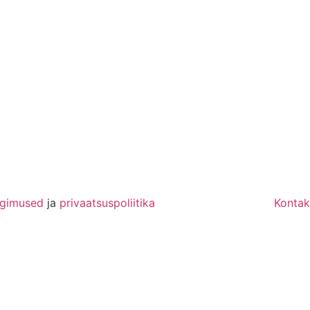
ngimused
ja
privaatsuspoliitika
Kontak