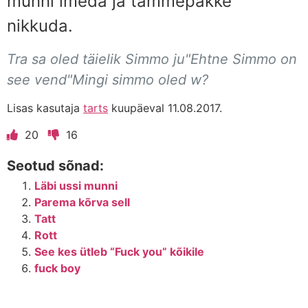
munni imeda ja tammepakke
nikkuda.
Tra sa oled täielik Simmo ju"Ehtne Simmo on
see vend"Mingi simmo oled w?
Lisas kasutaja
tarts
kuupäeval 11.08.2017.
20
16
Seotud sõnad:
Läbi ussi munni
Parema kõrva sell
Tatt
Rott
See kes ütleb “Fuck you” kõikile
fuck boy