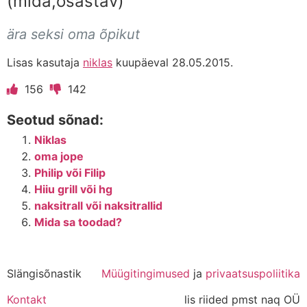
(mida,osastav)
ära seksi oma õpikut
Lisas kasutaja
niklas
kuupäeval 28.05.2015.
156
142
Seotud sõnad:
Niklas
oma jope
Philip või Filip
Hiiu grill või hg
naksitrall või naksitrallid
Mida sa toodad?
Slängisõnastik
Müügitingimused
ja
privaatsuspoliitika
Kontakt
lis riided pmst naq OÜ