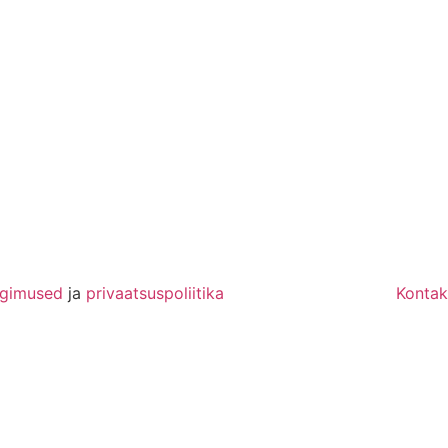
ngimused
ja
privaatsuspoliitika
Kontak