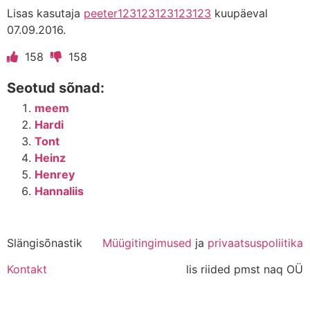
Lisas kasutaja
peeter123123123123123
kuupäeval
07.09.2016.
158
158
Seotud sõnad:
meem
Hardi
Tont
Heinz
Henrey
Hannaliis
Slängisõnastik
Müügitingimused
ja
privaatsuspoliitika
Kontakt
lis riided pmst naq OÜ