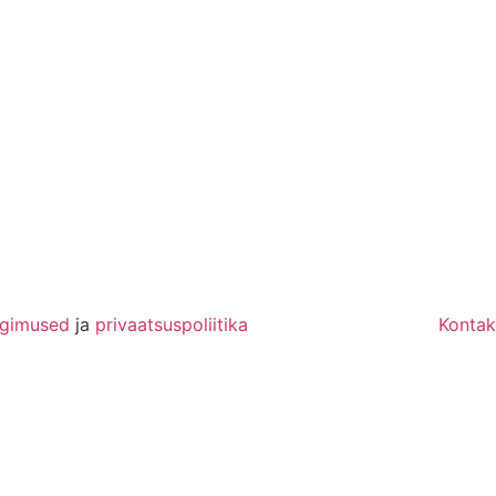
ngimused
ja
privaatsuspoliitika
Kontak