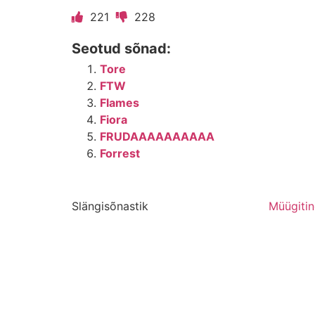
221
228
Seotud sõnad:
Tore
FTW
Flames
Fiora
FRUDAAAAAAAAAA
Forrest
Slängisõnastik
Müügiti