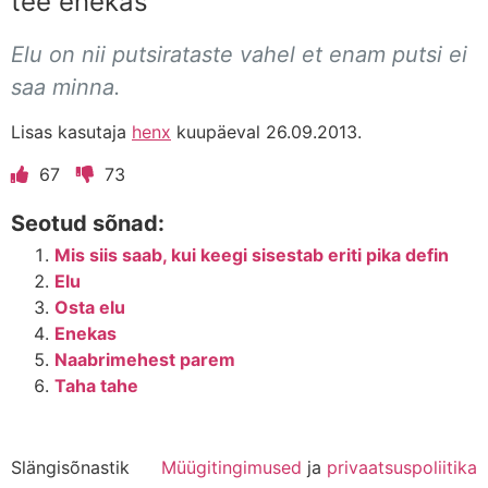
tee enekas
Elu on nii putsirataste vahel et enam putsi ei
saa minna.
Lisas kasutaja
henx
kuupäeval 26.09.2013.
67
73
Seotud sõnad:
Mis siis saab, kui keegi sisestab eriti pika defin
Elu
Osta elu
Enekas
Naabrimehest parem
Taha tahe
Slängisõnastik
Müügitingimused
ja
privaatsuspoliitika