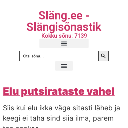
Släng.ee -
Slängisõnastik
Kokku sõnu: 7139
Search Butto
Search
for:
Elu putsirataste vahel
Siis kui elu ikka väga sitasti läheb ja
keegi ei taha sind siia ilma, parem